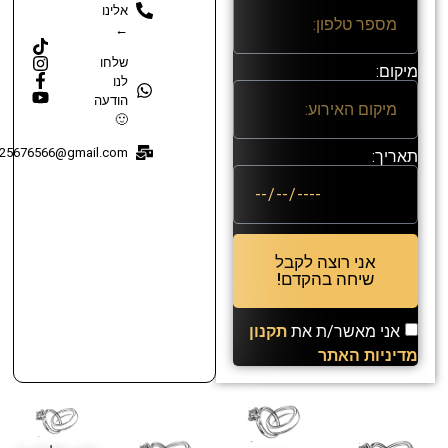
אלינו
←
שלחו
מיקום:
לנו
הודעה
🙂
25676566@gmail.com
תאריך:
אני רוצה לקבל
שיחה בהקדם!
אני מאשר/ת את
תקנון
מדיניות האתר